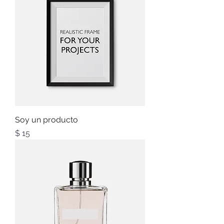
Soy un producto
Precio
$ 15