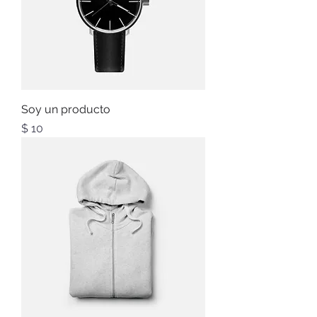
Soy un producto
Precio
$ 10