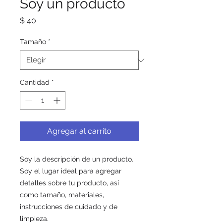
Soy un producto
Precio
$ 40
Tamaño
*
Cantidad
*
Agregar al carrito
Soy la descripción de un producto. 
Soy el lugar ideal para agregar 
detalles sobre tu producto, así 
como tamaño, materiales, 
instrucciones de cuidado y de 
limpieza.