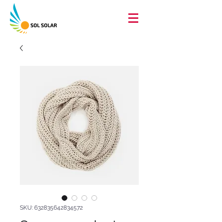
SKU: 632835642834572